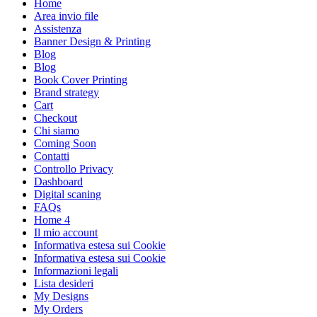
Home
Area invio file
Assistenza
Banner Design & Printing
Blog
Blog
Book Cover Printing
Brand strategy
Cart
Checkout
Chi siamo
Coming Soon
Contatti
Controllo Privacy
Dashboard
Digital scaning
FAQs
Home 4
Il mio account
Informativa estesa sui Cookie
Informativa estesa sui Cookie
Informazioni legali
Lista desideri
My Designs
My Orders