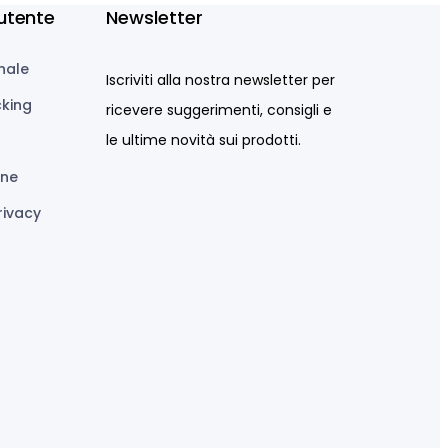
utente
Newsletter
nale
Iscriviti alla nostra newsletter per
cking
ricevere suggerimenti, consigli e
le ultime novità sui prodotti.
ine
rivacy