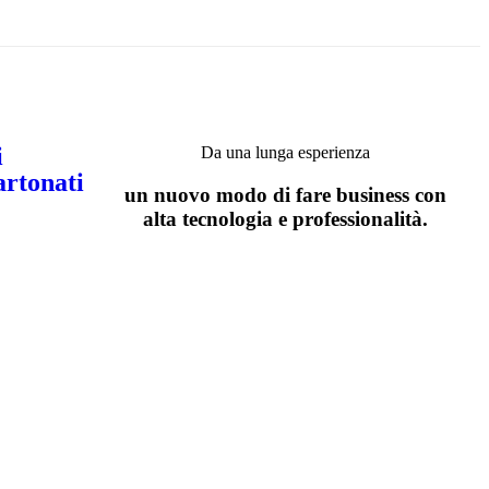
i
Da una lunga esperienza
artonati
un nuovo modo di fare business con
alta tecnologia e professionalità.