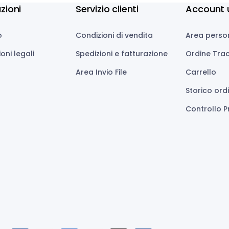
zioni
Servizio clienti
Account 
o
Condizioni di vendita
Area perso
oni legali
Spedizioni e fatturazione
Ordine Tra
Area Invio File
Carrello
Storico ord
Controllo P