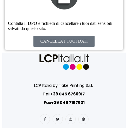
Contatta il DPO e richiedi di cancellare i tuoi dati sensibili
salvati da questo sito.
CANCELLA I TUOI DATI
LCP Italia by Take Printing S.r.l.
Tel +39 045 6766917
Fax+39 045 7157531