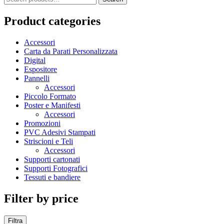
Product categories
Accessori
Carta da Parati Personalizzata
Digital
Espositore
Pannelli
Accessori
Piccolo Formato
Poster e Manifesti
Accessori
Promozioni
PVC Adesivi Stampati
Striscioni e Teli
Accessori
Supporti cartonati
Supporti Fotografici
Tessuti e bandiere
Filter by price
Filtra