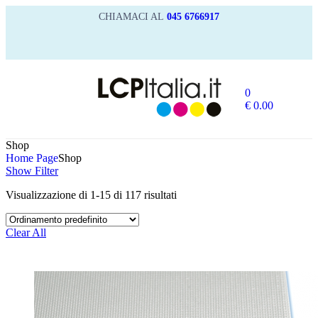
CHIAMACI AL
045 6766917
0
€
0.00
Shop
Home Page
Shop
Show Filter
Visualizzazione di 1-15 di 117 risultati
Clear All