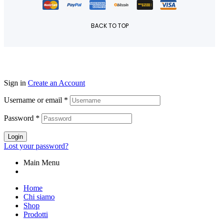
BACK TO TOP
Sign in
Create an Account
Username or email
*
Password
*
Login
Lost your password?
Main Menu
Home
Chi siamo
Shop
Prodotti