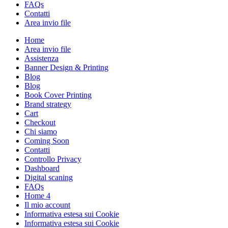
FAQs
Contatti
Area invio file
Home
Area invio file
Assistenza
Banner Design & Printing
Blog
Blog
Book Cover Printing
Brand strategy
Cart
Checkout
Chi siamo
Coming Soon
Contatti
Controllo Privacy
Dashboard
Digital scaning
FAQs
Home 4
Il mio account
Informativa estesa sui Cookie
Informativa estesa sui Cookie