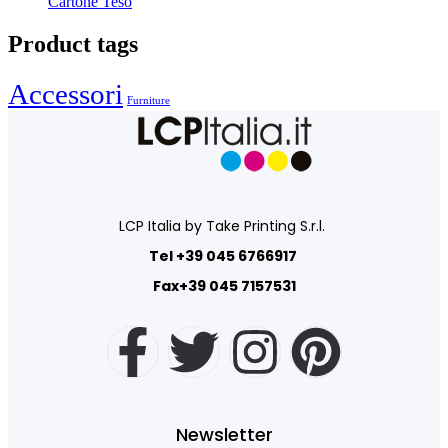
Cartone Teso
Product tags
Accessori
Furniture
LCP Italia by Take Printing S.r.l.
Tel +39 045 6766917
Fax+39 045 7157531
Newsletter