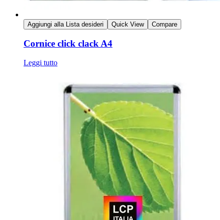
Aggiungi alla Lista desideri
Quick View
Compare
Cornice click clack A4
Leggi tutto