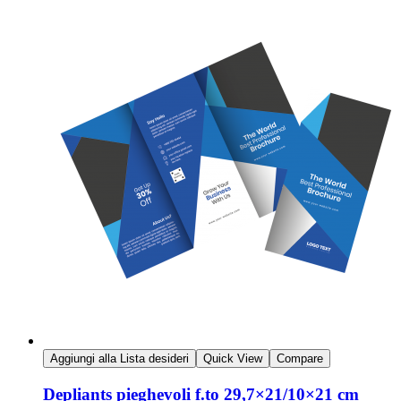
Aggiungi alla Lista desideri
Quick View
Compare
Depliants pieghevoli f.to 29,7×21/10×21 cm