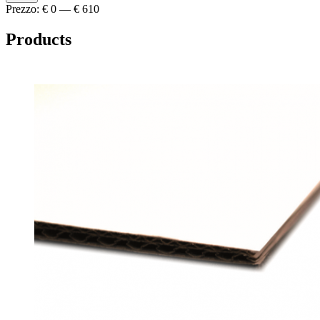
Prezzo:
€ 0
—
€ 610
Products