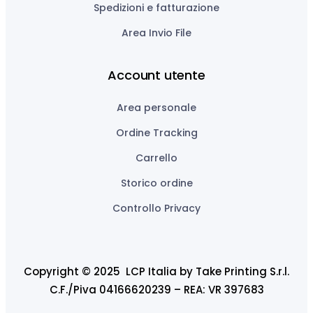
Spedizioni e fatturazione
Area Invio File
Account utente
Area personale
Ordine Tracking
Carrello
Storico ordine
Controllo Privacy
Copyright © 2025 LCP Italia by Take Printing S.r.l.
C.F./Piva 04166620239 – REA: VR 397683