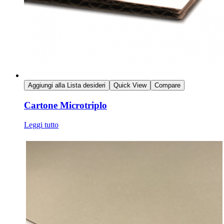
Aggiungi alla Lista desideri
Quick View
Compare
Cartone Microtriplo
Leggi tutto