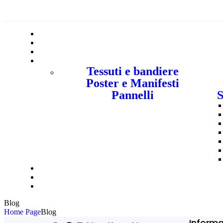
Tessuti e bandiere
Poster e Manifesti
Pannelli
S
Blog
Home Page
Blog
Informa