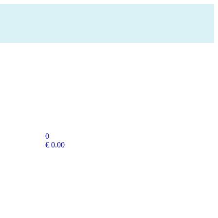
0
€
0.00