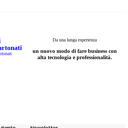
i
Da una lunga esperienza
artonati
un nuovo modo di fare business con
rtonati
alta tecnologia e professionalità.
utente
Newsletter