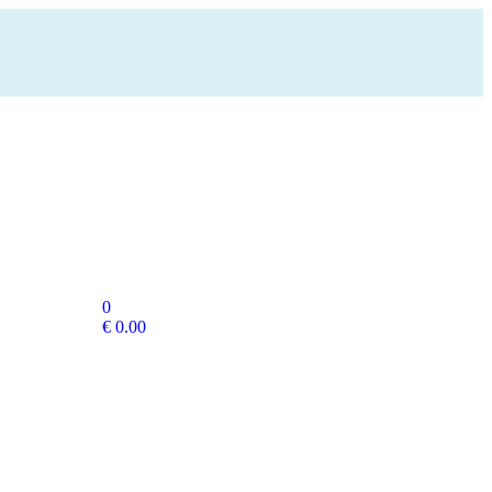
0
€
0.00