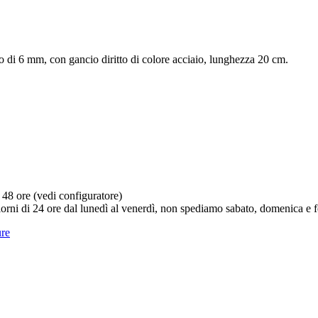
o di 6 mm, con gancio diritto di colore acciaio, lunghezza 20 cm.
 ore (vedi configuratore)
iorni di 24 ore dal lunedì al venerdì, non spediamo sabato, domenica e fe
ure