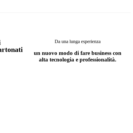
i
Da una lunga esperienza
artonati
un nuovo modo di fare business con
alta tecnologia e professionalità.