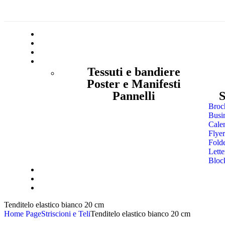
Tessuti e bandiere
Poster e Manifesti
Pannelli
S
Broc
Busi
Cale
Flyer
Fold
Lette
Bloc
Tenditelo elastico bianco 20 cm
Home Page
Striscioni e Teli
Tenditelo elastico bianco 20 cm